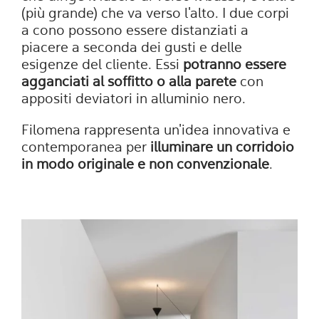
(più grande) che va verso l'alto. I due corpi
a cono possono essere distanziati a
piacere a seconda dei gusti e delle
esigenze del cliente. Essi
potranno essere
agganciati al soffitto o alla parete
con
appositi deviatori in alluminio nero.
Filomena rappresenta un'idea innovativa e
contemporanea per
illuminare un corridoio
in modo originale e non convenzionale
.