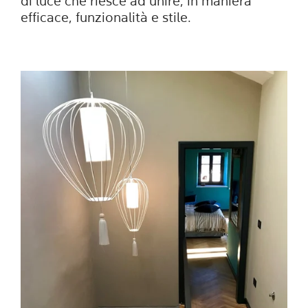
di luce che riesce ad unire, in maniera
efficace, funzionalità e stile.