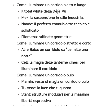
Come illuminare un corridoio alto e lungo
Il total white della Déjà-Vu
Mek: la sospensione in stile industrial
Nando: il perfetto connubio tra tecnico e
sofisticato
Filomena: raffinate geometrie
Come illuminare un corridoio stretto e corto
Alì e Babà: un corridoio da "Le mille una
notte"
Cell: la magia delle lanterne cinesi per
illuminare il corridoio
Come illuminare un corridoio buio
Marnìn: veste di magia un corridoio buio
Ti . vedo: la luce che ti guarda
Stant: strutture modulari per la massima
libertà espressiva