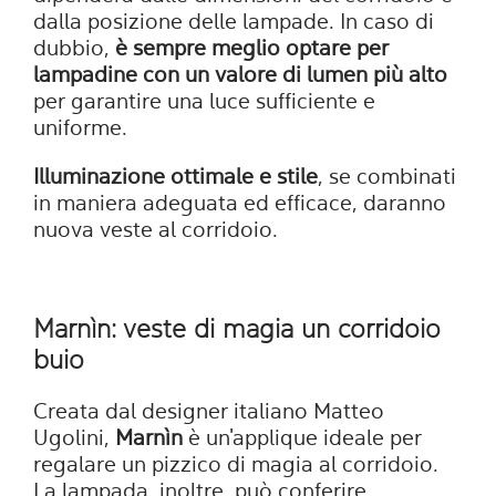
dalla posizione delle lampade. In caso di
dubbio,
è sempre meglio optare per
lampadine con un valore di lumen più alto
per garantire una luce sufficiente e
uniforme.
Illuminazione ottimale e stile
, se combinati
in maniera adeguata ed efficace, daranno
nuova veste al corridoio.
Marnìn: veste di magia un corridoio
buio
Creata dal designer italiano Matteo
Ugolini,
Marnìn
è un'applique ideale per
regalare un pizzico di magia al corridoio.
La lampada, inoltre, può conferire