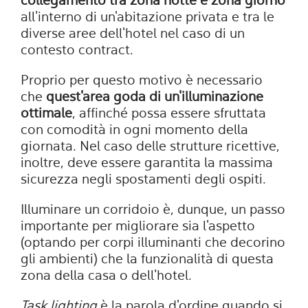
collegamento tra zona notte e zona giorno
all'interno di un'abitazione privata e tra le
diverse aree dell'hotel nel caso di un
contesto contract.
Proprio per questo motivo è necessario
che
quest'area goda di un'illuminazione
ottimale
, affinché possa essere sfruttata
con comodità in ogni momento della
giornata. Nel caso delle strutture ricettive,
inoltre, deve essere garantita la massima
sicurezza negli spostamenti degli ospiti.
Illuminare un corridoio è, dunque, un passo
importante per migliorare sia l'aspetto
(optando per corpi illuminanti che decorino
gli ambienti) che la funzionalità di questa
zona della casa o dell'hotel.
Task lighting
è la parola d'ordine quando si