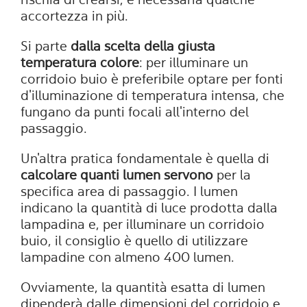
rischia di crearsi, è necessaria qualche
accortezza in più.
Si parte
dalla scelta della giusta
temperatura colore
: per illuminare un
corridoio buio è preferibile optare per fonti
d'illuminazione di temperatura intensa, che
fungano da punti focali all'interno del
passaggio.
Un'altra pratica fondamentale è quella di
calcolare quanti lumen servono
per la
specifica area di passaggio. I lumen
indicano la quantità di luce prodotta dalla
lampadina e, per illuminare un corridoio
buio, il consiglio è quello di utilizzare
lampadine con almeno 400 lumen.
Ovviamente, la quantità esatta di lumen
dipenderà dalle dimensioni del corridoio e