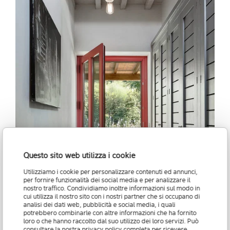
Questo sito web utilizza i cookie
Utilizziamo i cookie per personalizzare contenuti ed annunci,
per fornire funzionalità dei social media e per analizzare il
nostro traffico. Condividiamo inoltre informazioni sul modo in
cui utilizza il nostro sito con i nostri partner che si occupano di
analisi dei dati web, pubblicità e social media, i quali
Mek
potrebbero combinarle con altre informazioni che ha fornito
loro o che hanno raccolto dal suo utilizzo dei loro servizi. Può
consultare la nostra
privacy policy
completa per ricevere