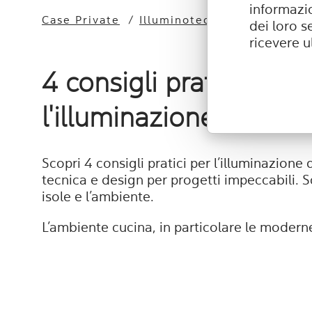
informazio
Case Private
/
Illuminotecnica
dei loro s
ricevere u
4 consigli pratici per
l'illuminazione della c
Scopri 4 consigli pratici per l’illuminazion
tecnica e design per progetti impeccabili. S
isole e l’ambiente.
L’ambiente cucina, in particolare le moderne