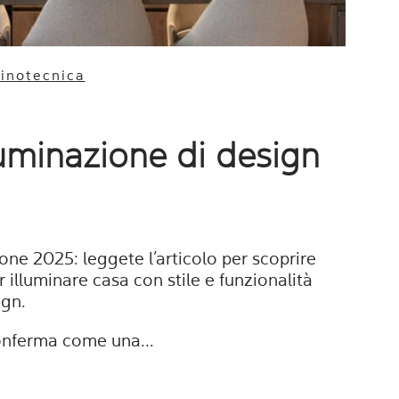
minotecnica
lluminazione di design
one 2025: leggete l’articolo per scoprire
r illuminare casa con stile e funzionalità
ign.
conferma come una...