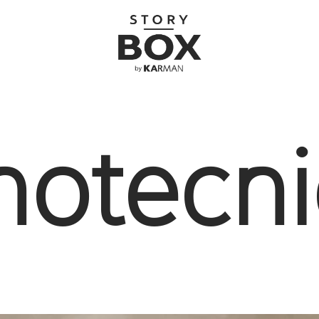
inotecn