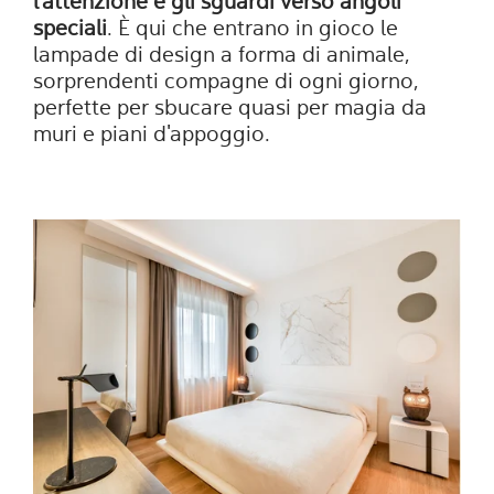
l'attenzione e gli sguardi verso angoli
speciali
. È qui che entrano in gioco le
lampade di design a forma di animale,
sorprendenti compagne di ogni giorno,
perfette per sbucare quasi per magia da
muri e piani d'appoggio.