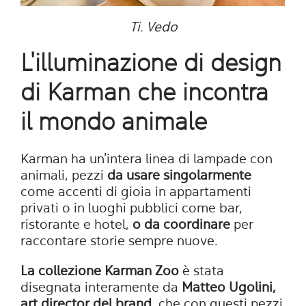
Ti. Vedo
L'illuminazione di design
di Karman che incontra
il mondo animale
Karman ha un'intera linea di lampade con
animali, pezzi
da usare singolarmente
come accenti di gioia in appartamenti
privati o in luoghi pubblici come bar,
ristorante e hotel,
o da coordinare
per
raccontare storie sempre nuove.
La collezione Karman Zoo
è stata
disegnata interamente da
Matteo Ugolini,
art director del brand
, che con questi pezzi