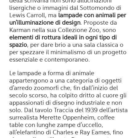
della scrivania non sono allucinazioni
lisergiche o immagini dal Sottomondo di
Lewis Carroll, ma
lampade con animali per
un'illuminazione di design
. Proposte da
Karman nella sua Collezione Zoo, sono
elementi di rottura ideali in ogni tipo di
spazio
, per dare brio a una sala classica o
per spezzare il minimalismo di un progetto
essenziale e contemporaneo.
Le lampade a forma di animale
appartengono a una categoria di oggetti
d'arredo zoomorfi che, fin dall'inizio del
secolo scorso, ha colpito dritto al cuore gli
appassionati di disegno industriale e non
solo. Dal tavolo Traccia del 1939 dell'artista
surrealista Merette Oppenheim, coffee
table con lunghe zampe d'uccello,
all'elefantino di Charles e Ray Eames, fino