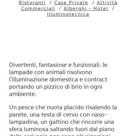
Ristoranti
/
Case Private
/
Attività
Commerciali
/
Alberghi - Hotel
/
Illuminotecnica
Divertenti, fantasiose e funzionali: le
lampade con animali risolvono
l'illuminazione domestica e contract
portando un pizzico di brio in ogni
ambiente.
Un pesce che nuota placido risalendo la
parete, una testa di cervo con naso-
lampadina, un gattino che rincorre una
sfera luminosa saltando fuori dal piano