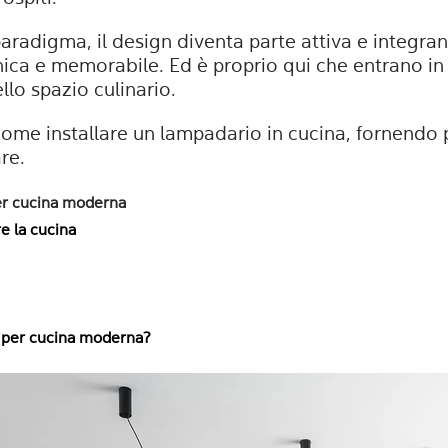
aradigma, il design diventa parte attiva e integran
unica e memorabile. Ed è proprio qui che entrano in
ello spazio culinario.
ome installare un lampadario in cucina, fornendo 
are.
er cucina moderna
e la cucina
i per cucina moderna?