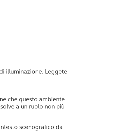
di illuminazione. Leggete
zione che questo ambiente
ssolve a un ruolo non più
ontesto scenografico da