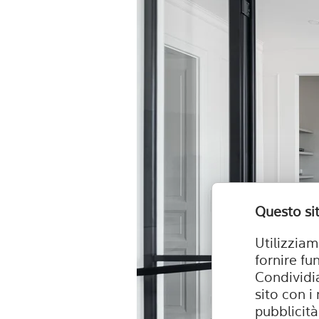
Questo sit
Utilizziam
fornire fu
Condividia
sito con i
pubblicità