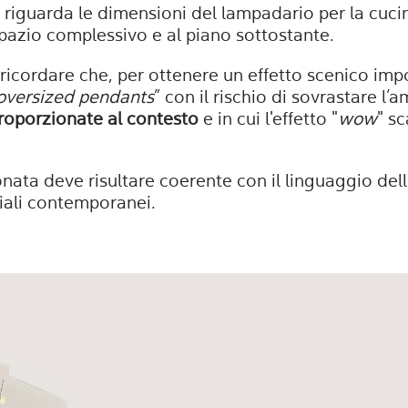
 riguarda le dimensioni del lampadario per la cuc
spazio complessivo e al piano sottostante.
 ricordare che, per ottenere un effetto scenico im
oversized pendants
” con il rischio di sovrastare l’
oporzionate al contesto
e in cui l'effetto "
wow
" sc
onata deve risultare coerente con il linguaggio del
iali contemporanei.