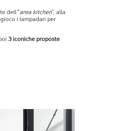
te dell
’
”
area kitchen
”, alla
 gioco i lampadari per
poi
3 iconiche proposte