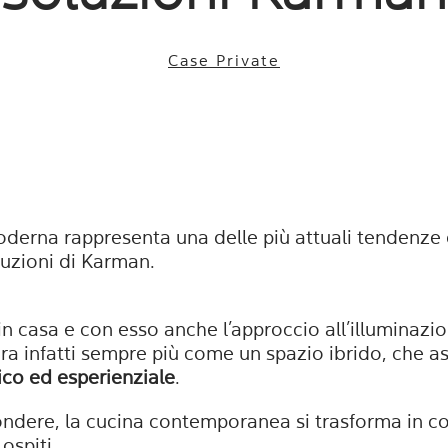
Case Private
derna rappresenta una delle più attuali tendenze 
oluzioni di Karman.
 in casa e con esso anche l’approccio all’illumina
ura infatti sempre più come un spazio ibrido, che a
ico ed esperienziale
.
ndere, la cucina contemporanea si trasforma in c
 ospiti.