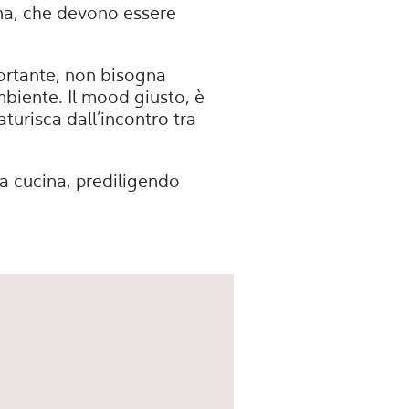
ina, che devono essere
portante, non bisogna
ambiente. Il mood giusto, è
aturisca dall’incontro tra
la cucina, prediligendo