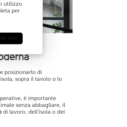
 utilizzo
eta per
ta tutti
moderna
e posizionarlo di
sola, sopra il tavolo o lo
operative, è importante
ttimale senza abbagliare, il
o
di lavoro, dell’isola o del