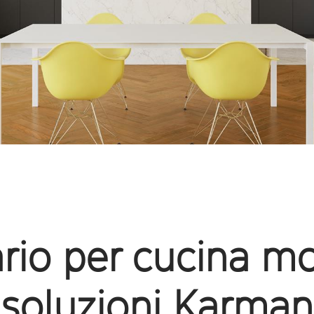
io per cucina mo
soluzioni Karman