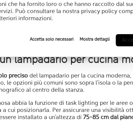
ni che ha fornito loro o che hanno raccolto dal suo
ervizi. Può consultare la nostra
privacy policy
compl
lteriori informazioni.
Accetta solo necessari
Mostra dettagli
Accet
Leda
 un lampadario per cucina 
uolo preciso
del lampadario per la cucina moderna, 
 le opzioni più comuni sono sopra l’isola o la peni
ografico al centro della stanza.
osa abbia la funzione di task lighting per le aree 
 a cui posizionarla. Per assicurare una visibilità o
ssere installato a un’altezza di
75-85 cm dal pian