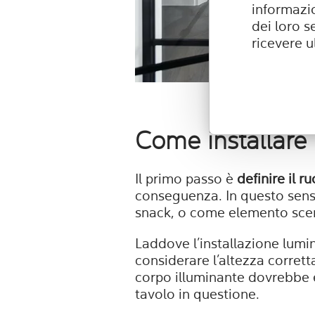
informazio
dei loro s
ricevere u
Come installare
Il primo passo è
definire il r
conseguenza. In questo senso,
snack, o come elemento scen
Laddove l’installazione lumin
considerare l’altezza corretta
corpo illuminante dovrebbe e
tavolo in questione.