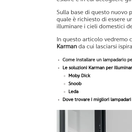
Sulla base di questo nuovo p
quale è richiesto di essere 
illuminare i cieli domestici d
In questo articolo vedremo c
Karman
da cui lasciarsi ispir
Come installare un lampadario p
Le soluzioni Karman per illuminar
Moby Dick
Snoob
Leda
Dove trovare i migliori lampadar